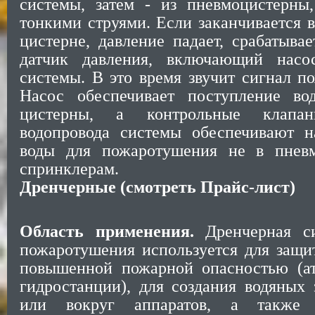
системы, затем - из пневмоцистерны,
тонкими струями. Если заканчивается 
цистерне, давление падает, срабатыва
датчик давления, включающий насо
системы. В это время звучит сигнал п
Насос обеспечивает поступление во
цистерны, а контрольные клапа
водопровода системы обеспечивают н
воды для пожаротушения не в пневм
спринклерам.
Дренчерные
(смотреть Прайс-лист)
Область применения.
Дренчерная си
пожаротушения используется для защ
повышенной пожарной опасностью (ат
гидростанции), для создания водяных 
или вокруг аппаратов, а также