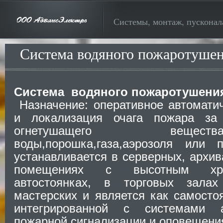
Системы, монтаж, пусконал
Система водяного пожаротуше
Система водяного пожаротушени
Назначение: оперативное автомати
и локализация очага пожара за
огнетушащего вещ
воды,порошка,газа,аэрозоля или 
устанавливается в серверных, архив
помещениях с высотным хр
автостоянках, в торговых зала
мастерских и является как самостоя
интегрированной с системами а
пожарной сигнализации и оповещени