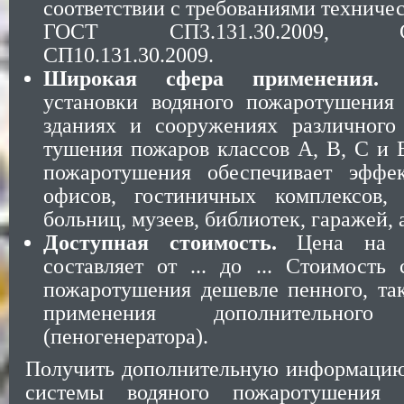
соответствии с требованиями техниче
ГОСТ СП3.131.30.2009, СП5.
СП10.131.30.2009.
Широкая сфера применения.
А
установки водяного пожаротушения
зданиях и сооружениях различного
тушения пожаров классов А, В, С и 
пожаротушения обеспечивает эффе
офисов, гостиничных комплексов, 
больниц, музеев, библиотек, гаражей, 
Доступная стоимость.
Цена на с
составляет от ... до ... Стоимость
пожаротушения дешевле пенного, так
применения дополнительного 
(пеногенератора).
Получить дополнительную информацию 
системы водяного пожаротушени