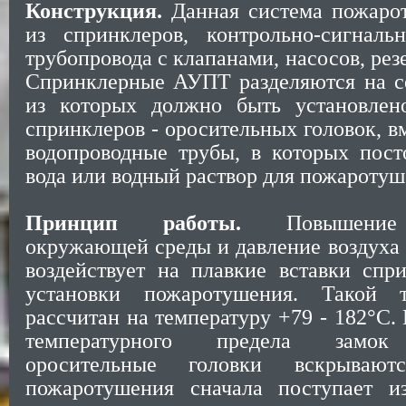
Конструкция.
Данная система пожаро
из спринклеров, контрольно-сигнальн
трубопровода с клапанами, насосов, резе
Спринклерные АУПТ разделяются на с
из которых должно быть установлен
спринклеров - оросительных головок, 
водопроводные трубы, в которых пост
вода или водный раствор для пожаротуш
Принцип работы.
Повышение 
окружающей среды и давление воздуха 
воздействует на плавкие вставки спр
установки пожаротушения. Такой 
рассчитан на температуру +79 - 182°С
температурного предела замок 
оросительные головки вскрываю
пожаротушения сначала поступает из