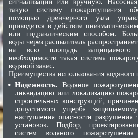
сигнализации или вручную. Насосная
такую систему пожаротушения обе
помощью дренчерного узла управл
приводится в действие пневматическим
или гидравлическим способом. Боль
воды через распылитель распространяе
на всю площадь защищаемого 
необходимости такая система пожарот
водяной завес.
Преимущества использования водяного
Надежность.
Водяное пожаротушени
ликвидацию или локализацию пожар
строительных конструкций, причине
допустимого ущерба защищаемом
наступления опасности разрушения 
установок. Подбор, проектирован
систем водяного пожаротушения