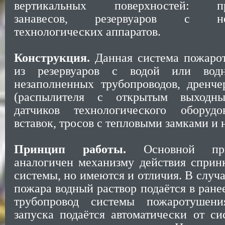
вертикальных поверхностей: пр
занавесов, резервуаров с нефт
технологических аппаратов.
Конструкция.
Данная система пожаро
из резервуаров с водой или водн
незаполненных трубопроводов, дренче
(распылителя с открытым выходны
датчиков технологического оборудо
вставок, тросов с тепловыми замками и 
Принцип работы.
Основной при
аналогичен механизму действия сприн
системы, но имеются и отличия. В случ
пожара водный раствор подаётся в ран
трубопровод системы пожаротушен
запуска подаётся автоматически от с