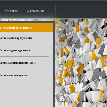
.
Контакты
О компании
 пожарной безопасности
Системы пожаротушения
Системы дымоудаления
Системы сигнализации АПС
Системы оповещения